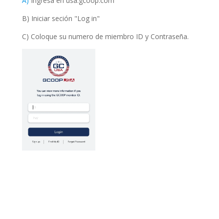
A)
Ingresa en usa.gcoop.com
B) Iniciar seción "Log in"
C) Coloque su numero de miembro ID y Contraseña.