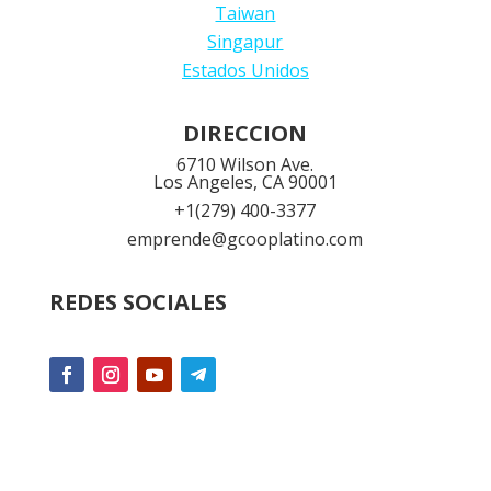
Taiwan
Singapur
Estados Unidos
DIRECCION
6710 Wilson Ave.
Los Angeles, CA 90001
+1
(279) 400-3377
emprende@gcooplatino.com
REDES SOCIALES