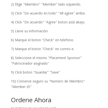
2) Elige "Miembro" "Member" lado izquierdo.
3) Click "De acuerdo en todo" "All agree" arriba.
4) Click "De acuerdo" "Agree" boton azúl abajo.
5) Llene su información
6) Marque el boton "Check" en telefono.
7) Marque el boton "Check" en correo-e.
8) Seleccione el mismo "Placement Sponsor"
"Patrocinador asignado"
9) Click boton "Guardar" "Save"
10) Conserve seguro su "Numero de Miembro"
"Member ID"
Ordene Ahora