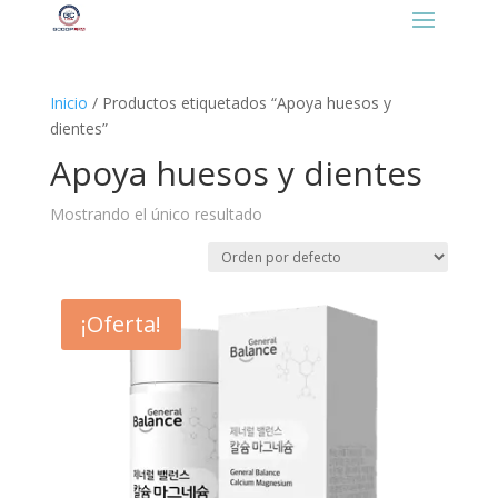
https://gcooplatino.com/favicon.ico
Inicio
/ Productos etiquetados “Apoya huesos y
dientes”
Apoya huesos y dientes
Mostrando el único resultado
¡Oferta!