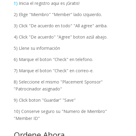
1)
Inicia el registro aqui es ¡Gratis!
2) Elige "Miembro" "Member" lado izquierdo.
3) Click "De acuerdo en todo" "All agree" arriba.
4) Click "De acuerdo" "Agree" boton azúl abajo.
5) Llene su información
6) Marque el boton "Check" en telefono.
7) Marque el boton "Check" en correo-e.
8) Seleccione el mismo "Placement Sponsor"
"Patrocinador asignado"
9) Click boton "Guardar" "Save"
10) Conserve seguro su "Numero de Miembro"
"Member ID"
Ordene Ahora