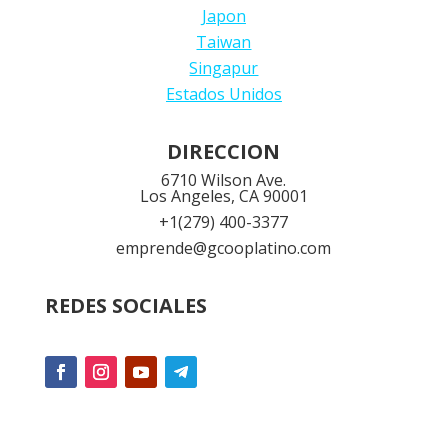
Japon
Taiwan
Singapur
Estados Unidos
DIRECCION
6710 Wilson Ave.
Los Angeles, CA 90001
+1
(279) 400-3377
emprende@gcooplatino.com
REDES SOCIALES