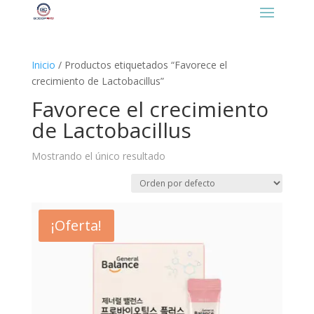
https://gcooplatino.com/favicon.ico
Inicio
/ Productos etiquetados “Favorece el
crecimiento de Lactobacillus”
Favorece el crecimiento
de Lactobacillus
Mostrando el único resultado
¡Oferta!