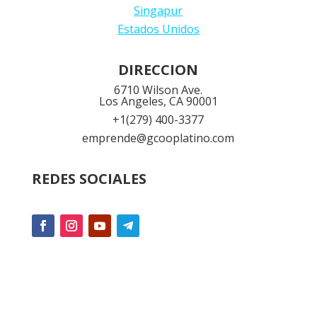
Singapur
Estados Unidos
DIRECCION
6710 Wilson Ave.
Los Angeles, CA 90001
+1
(279) 400-3377
emprende@gcooplatino.com
REDES SOCIALES