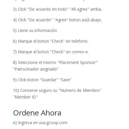
3) Click "De acuerdo en todo" "All agree" arriba.
4) Click "De acuerdo" "Agree" boton azúl abajo.
5) Llene su información
6) Marque el boton "Check" en telefono.
7) Marque el boton "Check" en correo-e.
8) Seleccione el mismo "Placement Sponsor"
"Patrocinador asignado"
9) Click boton "Guardar" "Save"
10) Conserve seguro su "Numero de Miembro"
"Member ID"
Ordene Ahora
A)
Ingresa en usa.gcoop.com