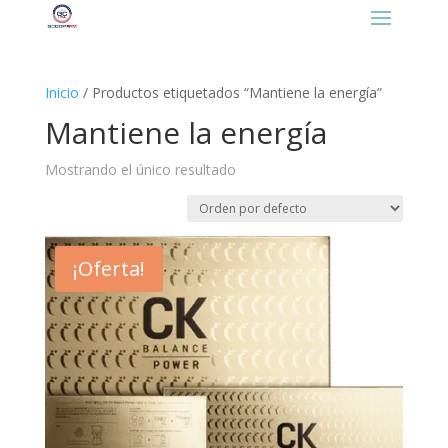
https://gcooplatino.com/favicon.ico
Inicio
/ Productos etiquetados “Mantiene la energía”
Mantiene la energía
Mostrando el único resultado
¡Oferta!