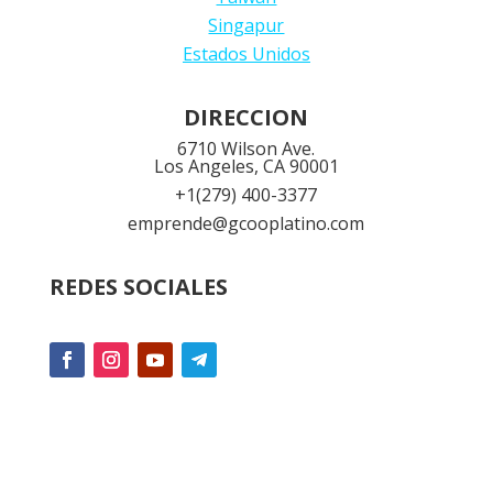
Singapur
Estados Unidos
DIRECCION
6710 Wilson Ave.
Los Angeles, CA 90001
+1
(279) 400-3377
emprende@gcooplatino.com
REDES SOCIALES