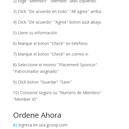
2) Elige "Miembro" "Member" lado izquierdo.
3) Click "De acuerdo en todo" "All agree" arriba.
4) Click "De acuerdo" "Agree" boton azúl abajo.
5) Llene su información
6) Marque el boton "Check" en telefono.
7) Marque el boton "Check" en correo-e.
8) Seleccione el mismo "Placement Sponsor"
"Patrocinador asignado"
9) Click boton "Guardar" "Save"
10) Conserve seguro su "Numero de Miembro"
"Member ID"
Ordene Ahora
A)
Ingresa en usa.gcoop.com