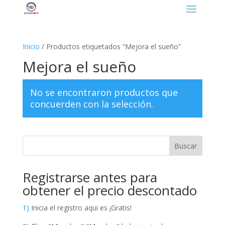
https://gcooplatino.com/favicon.ico
Inicio
/ Productos etiquetados “Mejora el sueño”
Mejora el sueño
No se encontraron productos que
concuerden con la selección.
Buscar
Registrarse antes para
obtener el precio descontado
1)
Inicia el registro aqui es ¡Gratis!