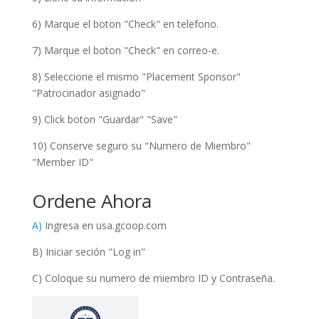
6) Marque el boton "Check" en telefono.
7) Marque el boton "Check" en correo-e.
8) Seleccione el mismo "Placement Sponsor"
"Patrocinador asignado"
9) Click boton "Guardar" "Save"
10) Conserve seguro su "Numero de Miembro"
"Member ID"
Ordene Ahora
A)
Ingresa en usa.gcoop.com
B) Iniciar seción "Log in"
C) Coloque su numero de miembro ID y Contraseña.