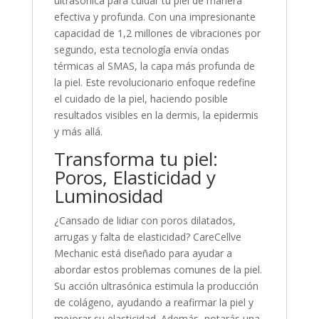
ultrasónica para cuidar tu piel de manera
efectiva y profunda. Con una impresionante
capacidad de 1,2 millones de vibraciones por
segundo, esta tecnología envía ondas
térmicas al SMAS, la capa más profunda de
la piel. Este revolucionario enfoque redefine
el cuidado de la piel, haciendo posible
resultados visibles en la dermis, la epidermis
y más allá.
Transforma tu piel:
Poros, Elasticidad y
Luminosidad
¿Cansado de lidiar con poros dilatados,
arrugas y falta de elasticidad? CareCellve
Mechanic está diseñado para ayudar a
abordar estos problemas comunes de la piel.
Su acción ultrasónica estimula la producción
de colágeno, ayudando a reafirmar la piel y
mejorar su elasticidad. Además, notarás una