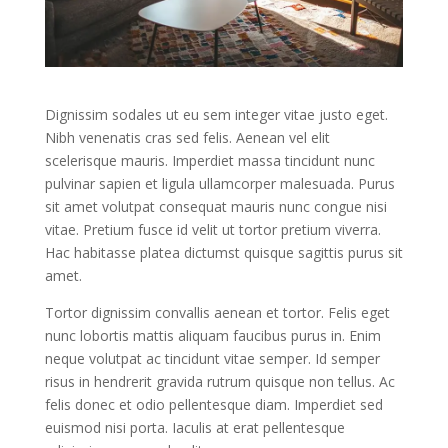
Dignissim sodales ut eu sem integer vitae justo eget.
Nibh venenatis cras sed felis. Aenean vel elit
scelerisque mauris. Imperdiet massa tincidunt nunc
pulvinar sapien et ligula ullamcorper malesuada. Purus
sit amet volutpat consequat mauris nunc congue nisi
vitae. Pretium fusce id velit ut tortor pretium viverra.
Hac habitasse platea dictumst quisque sagittis purus sit
amet.
Tortor dignissim convallis aenean et tortor. Felis eget
nunc lobortis mattis aliquam faucibus purus in. Enim
neque volutpat ac tincidunt vitae semper. Id semper
risus in hendrerit gravida rutrum quisque non tellus. Ac
felis donec et odio pellentesque diam. Imperdiet sed
euismod nisi porta. Iaculis at erat pellentesque